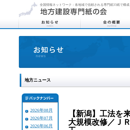
全国情報ネットワーク：各地域で信頼される専門紙33紙で構成
地方ニュース
2026年08月
【新潟】工法を
2026年07月
大規模改修／Ｊ
2026年06月