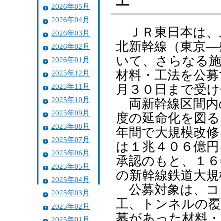
工
2026年05月
2026年04月
ＪＲ東日本は、
2026年03月
北新幹線（東京―
2026年02月
いて、さらなる
2026年01月
材料・工法を公募
2025年12月
2025年11月
月３０日まで受け
2025年10月
両新幹線区間内
2025年09月
度の延命化を図る
2025年08月
年間で大規模改修
2025年07月
は１兆４０６億円
2025年06月
承認のもと、１６
2025年05月
の新幹線鉄道大規
2025年04月
公募対象は、コ
2025年03月
工、トンネルの覆
2025年02月
募があった材料・
2025年01月