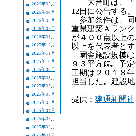
大台町は、「日
2026年05月
12日に公告する。
2026年04月
参加条件は、同
2026年03月
重県建築Ａランク
2026年02月
が４００点以上の
2026年01月
以上を代表者とす
2025年12月
2025年11月
園舎施設規模は
2025年10月
９３平方㍍。予定
2025年09月
工期は２０１８年
2025年08月
担当した。建設地
2025年07月
2025年06月
提供：
建通新聞社
2025年05月
2025年04月
2025年03月
2025年02月
2025年01月