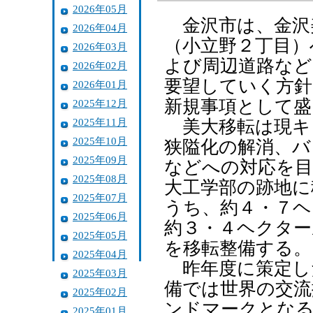
2026年05月
金沢市は、金沢
2026年04月
（小立野２丁目）
2026年03月
よび周辺道路など
2026年02月
要望していく方針
2026年01月
新規事項として盛
2025年12月
2025年11月
美大移転は現キ
2025年10月
狭隘化の解消、
2025年09月
などへの対応を目
2025年08月
大工学部の跡地に
2025年07月
うち、約４・７ヘ
2025年06月
約３・４ヘクター
2025年05月
を移転整備する。
2025年04月
昨年度に策定し
2025年03月
備では世界の交流
2025年02月
ンドマークとな
2025年01月