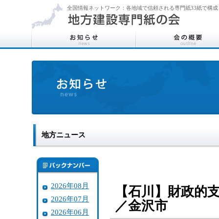
全国情報ネットワーク：各地域で信頼される専門紙33紙で構成
地方ニュース
2026年08月
【石川】財政的
2026年07月
／金沢市
2026年06月