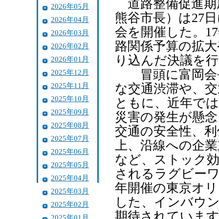
道路整備促進期
2026年05月
熊谷市長）は27
2026年04月
会を開催した。1
2026年03月
路関係予算の拡大
2026年02月
り込んだ決議を行
2026年01月
冒頭に富岡会長
2025年12月
2025年11月
な交通渋滞や、交
2025年10月
ともに、近年では
2025年09月
災害の発生が懸念
2025年08月
交通の安全性、利
2025年07月
上、沿線への企業
2025年06月
など、ストック効
2025年05月
されるラグビーワ
2025年04月
年開催の東京オ
2025年03月
した、インバウン
2025年02月
期待されています
2025年01月