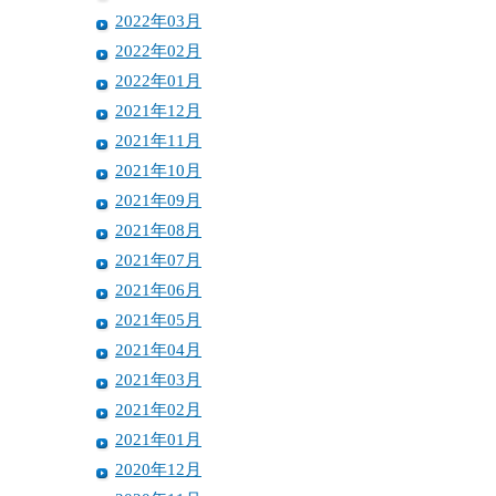
2022年03月
2022年02月
2022年01月
2021年12月
2021年11月
2021年10月
2021年09月
2021年08月
2021年07月
2021年06月
2021年05月
2021年04月
2021年03月
2021年02月
2021年01月
2020年12月