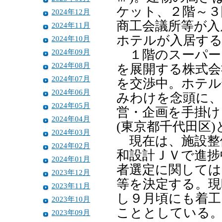
ケット、２階～３
2024年12月
商工会議所等が入
2024年11月
ホテルが入居する
2024年10月
2024年09月
１階のスーパー
2024年08月
を展開する株式会
2024年07月
を交渉中。ホテル
2024年06月
みわけを念頭に、
2024年05月
営・企画を手掛け
2024年04月
(東京都千代田区
2024年03月
現在は、施設整
2024年02月
和設計ＪＶで進捗
2024年01月
者選定に関しては
2023年12月
等を決定する。現
2023年11月
し９月頃にも着工
2023年10月
こととしている
2023年09月