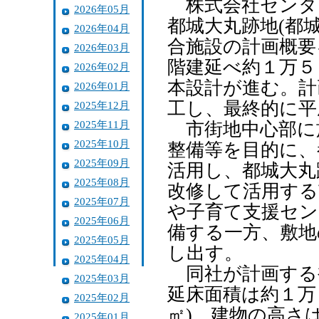
株式会社センター
2026年05月
都城大丸跡地(都
2026年04月
合施設の計画概要
2026年03月
階建延べ約１万５
2026年02月
本設計が進む。計
2026年01月
工し、最終的に平
2025年12月
2025年11月
市街地中心部に
2025年10月
整備等を目的に、
2025年09月
活用し、都城大丸
2025年08月
改修して活用する
2025年07月
や子育て支援セン
2025年06月
備する一方、敷地
2025年05月
し出す。
2025年04月
同社が計画する
2025年03月
延床面積は約１万
2025年02月
㎡)。建物の高さ
2025年01月