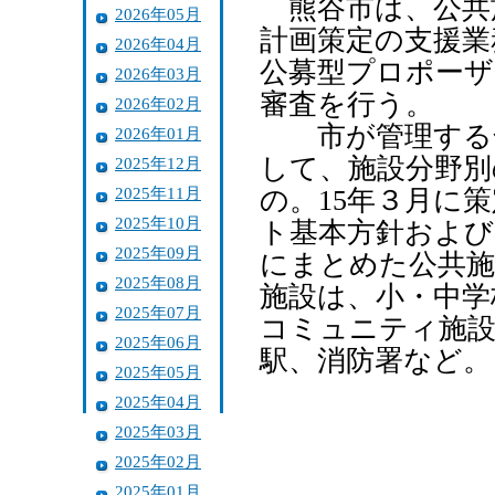
熊谷市は、公共
2026年05月
計画策定の支援業
2026年04月
公募型プロポーザ
2026年03月
審査を行う。
2026年02月
市が管理する全
2026年01月
して、施設分野別
2025年12月
2025年11月
の。15年３月に
2025年10月
ト基本方針および
2025年09月
にまとめた公共施
2025年08月
施設は、小・中学
2025年07月
コミュニティ施設
2025年06月
駅、消防署など。
2025年05月
2025年04月
2025年03月
2025年02月
2025年01月