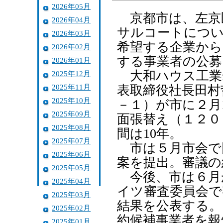
2026年05月
京都市は、左京
2026年04月
サルコートにつ
2026年03月
希望する企業から
2026年02月
する事業者の公募
2026年01月
大和ハウス工業
2025年12月
2025年11月
表取締役社長田村
2025年10月
－１）が市に２月
2025年09月
面張替え（１２０
2025年08月
間は10年。
2025年07月
市は５月市会で
2025年06月
案を提出。審議の
2025年05月
今後、市は６月
2025年04月
イツ審査委員会で
2025年03月
結果を公表する。
2025年02月
約候補事業者を報
2025年01月