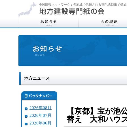
全国情報ネットワーク：各地域で信頼される専門紙33紙で構成
地方ニュース
2026年08月
【京都】宝が池
2026年07月
替え 大和ハウ
2026年06月