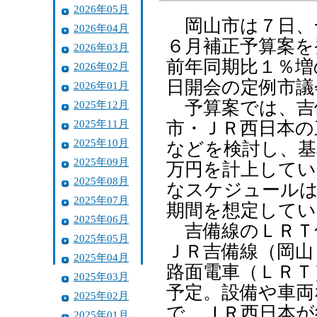
2026年05月
岡山市は７日、
2026年04月
６月補正予算案を
2026年03月
前年同期比１％増
2026年02月
日開会の定例市議
2026年01月
予算案では、吉
2025年12月
2025年11月
市・ＪＲ西日本の
2025年10月
などを検討し、基
2025年09月
万円を計上してい
2025年08月
なスケジュールは
2025年07月
期間を想定してい
2025年06月
吉備線のＬＲＴ
2025年05月
ＪＲ吉備線（岡山
2025年04月
路面電車（ＬＲＴ
2025年03月
予定。設備や車両
2025年02月
で、ＪＲ西日本が約
2025年01月