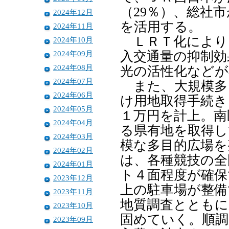
（29％）、総社
2024年12月
を活用する。
2024年11月
ＬＲＴ化により
2024年10月
2024年09月
入交通量の抑制効
2024年08月
光の活性化などが
2024年07月
また、大規模多
2024年06月
け用地取得手続き
2024年05月
１万円を計上。南
2024年04月
る県有地を取得し
2024年03月
模な多目的広場を
2024年02月
は、各種競技の全
2024年01月
ト４面程度が確保
2023年12月
上の駐車場が整備
2023年11月
地質調査とともに
2023年10月
固めていく。順調
2023年09月