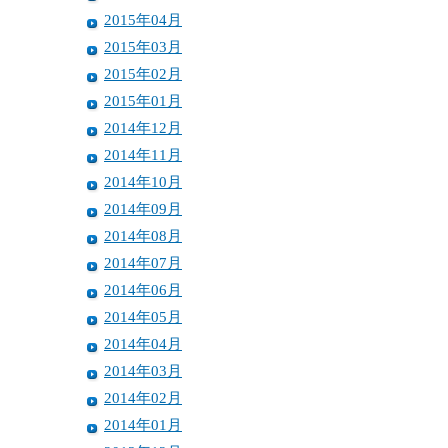
2015年04月
2015年03月
2015年02月
2015年01月
2014年12月
2014年11月
2014年10月
2014年09月
2014年08月
2014年07月
2014年06月
2014年05月
2014年04月
2014年03月
2014年02月
2014年01月