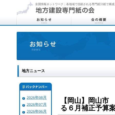
全国情報ネットワーク：各地域で信頼される専門紙33紙で構成
地方ニュース
2026年08月
【岡山】岡山市
2026年07月
る６月補正予算
2026年06月