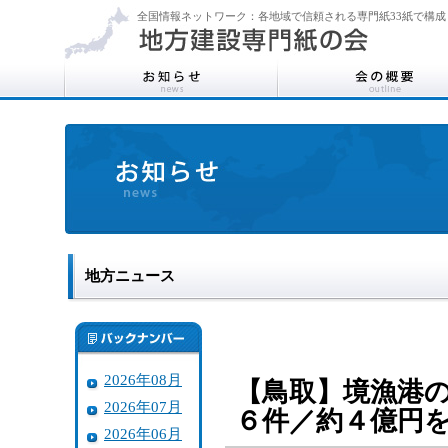
全国情報ネットワーク：各地域で信頼される専門紙33紙で構成
地方ニュース
2026年08月
【鳥取】境漁港
2026年07月
６件／約４億円
2026年06月