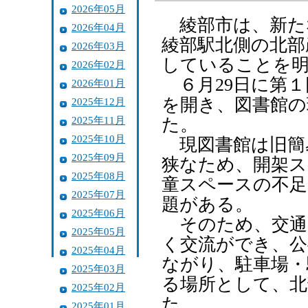
2026年05月
綾部市は、新た
2026年04月
綾部駅北側の北部
2026年03月
していることを
2026年02月
６月29日に第１
2026年01月
を開き、図書館の
2025年12月
2025年11月
た。
2025年10月
現図書館は旧簡
2025年09月
狭なため、開架ス
2025年08月
童スペースの不足
2025年07月
題がある。
2025年06月
そのため、交通
2025年05月
く交流ができ、公
2025年04月
ながり、駐車場・
2025年03月
る場所として、北
2025年02月
た。
2025年01月