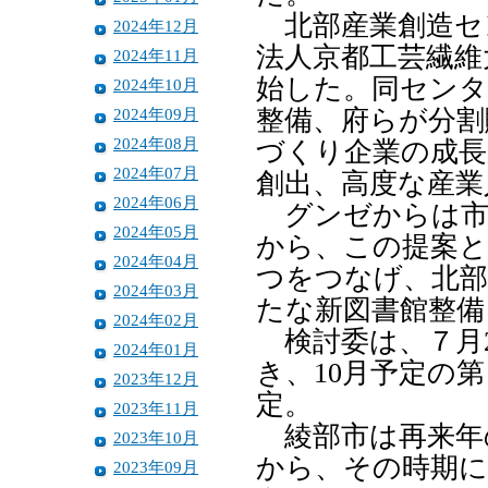
北部産業創造セ
2024年12月
法人京都工芸繊維
2024年11月
始した。同センタ
2024年10月
2024年09月
整備、府らが分割
2024年08月
づくり企業の成長
2024年07月
創出、高度な産業
2024年06月
グンゼからは市
2024年05月
から、この提案と
2024年04月
つをつなげ、北部
2024年03月
たな新図書館整備
2024年02月
検討委は、７月2
2024年01月
き、10月予定の
2023年12月
定。
2023年11月
綾部市は再来年の
2023年10月
から、その時期に
2023年09月