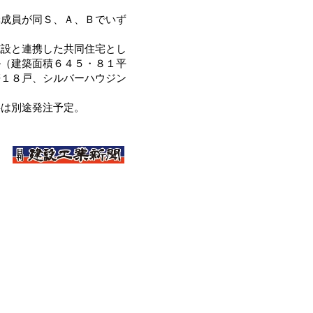
成員が同Ｓ、Ａ、Ｂでいず
設と連携した共同住宅とし
ル（建築面積６４５・８１平
帯１８戸、シルバーハウジン
は別途発注予定。