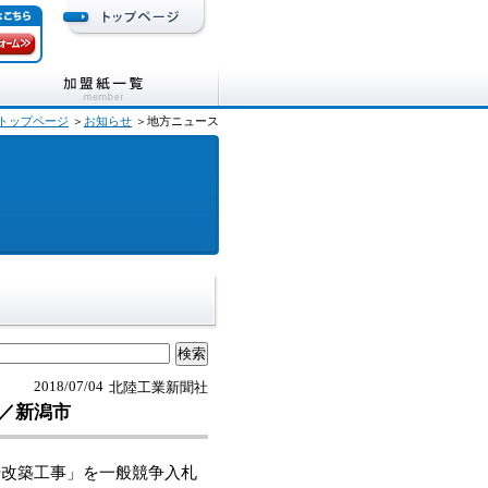
トップページ
＞
お知らせ
＞地方ニュース
2018/07/04
北陸工業新聞社
事／新潟市
改築工事」を一般競争入札