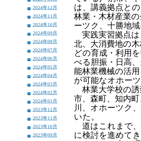
は、講義拠点との
2024年12月
林業・木材産業の
2024年11月
ーツク、十勝地域
2024年10月
2024年09月
実践実習拠点は
2024年08月
北、大消費地の木
2024年07月
どの育成・利用を
2024年06月
べる胆振・日高、
2024年05月
能林業機械の活用
2024年04月
が可能なオホーツ
2024年03月
林業大学校の誘
2024年02月
市、森町、知内町
2024年01月
川、オホーツク、
2023年12月
いた。
2023年11月
道はこれまで、
2023年10月
に検討を進めてき
2023年09月