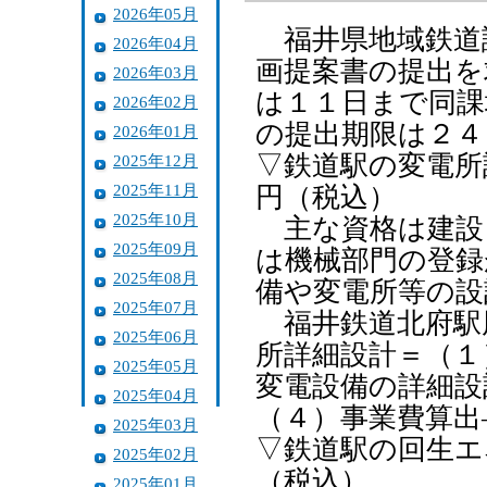
2026年05月
福井県地域鉄道
2026年04月
画提案書の提出を
2026年03月
は１１日まで同課
2026年02月
の提出期限は２４
2026年01月
▽鉄道駅の変電所
2025年12月
2025年11月
円（税込）
2025年10月
主な資格は建設
2025年09月
は機械部門の登録
2025年08月
備や変電所等の設
2025年07月
福井鉄道北府駅
2025年06月
所詳細設計＝（１
2025年05月
変電設備の詳細設
2025年04月
（４）事業費算出
2025年03月
▽鉄道駅の回生エ
2025年02月
（税込）
2025年01月