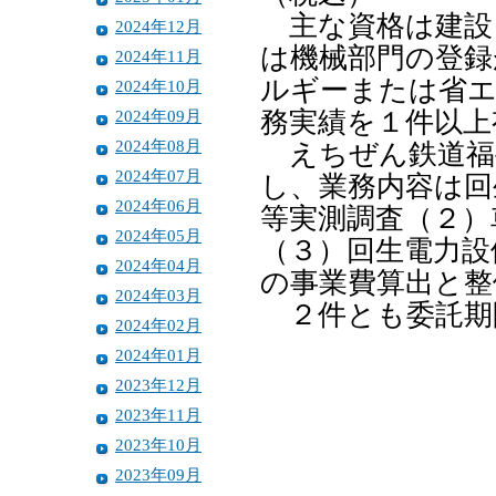
主な資格は建設
2024年12月
は機械部門の登録
2024年11月
ルギーまたは省エ
2024年10月
2024年09月
務実績を１件以上
2024年08月
えちぜん鉄道福
2024年07月
し、業務内容は回
2024年06月
等実測調査（２）
2024年05月
（３）回生電力設
2024年04月
の事業費算出と整
2024年03月
２件とも委託期
2024年02月
2024年01月
2023年12月
2023年11月
2023年10月
2023年09月