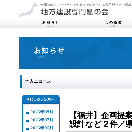
全国情報ネットワーク：各地域で信頼される専門紙33紙で構成
地方ニュース
2026年08月
【福井】企画提
2026年07月
設計など２件／
2026年06月