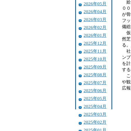
姶良
2026年05月
００
2026年04月
が骨
2026年03月
フッ
備総
2026年02月
仮称
2026年01月
然芝
2025年12月
る。
2025年11月
社会
ンプ
2025年10月
を計
2025年09月
する
2025年08月
この
や観
2025年07月
広報
2025年06月
2025年05月
2025年04月
2025年03月
2025年02月
2025年01月