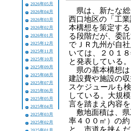
2026年05月
県は、新たな総
2026年04月
西口地区の「工業
2026年03月
本構想を策定する
2026年02月
る段階だが、委託
2026年01月
でＪＲ九州が自社
2025年12月
2025年11月
いては、２０１８
2025年10月
と発表している。
2025年09月
県の基本構想は
2025年08月
建設費や施設の収
2025年07月
スケジュールも検
2025年06月
している。大規模
2025年05月
言を踏まえ内容を
2025年04月
敷地面積は、県工
2025年03月
率４００㎡）の約
2025年02月
と、市道を挟んだ
2025年01月