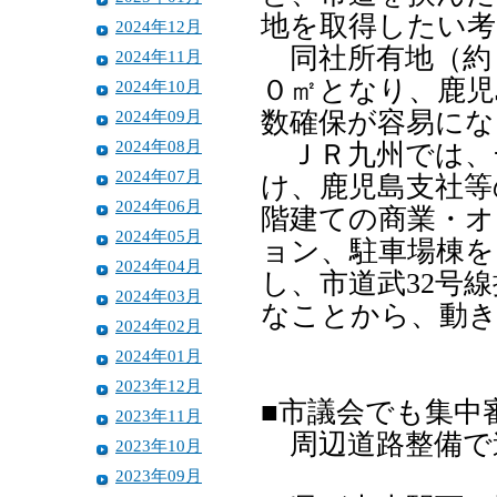
地を取得したい考
2024年12月
同社所有地（約
2024年11月
０㎡となり、鹿児
2024年10月
2024年09月
数確保が容易にな
2024年08月
ＪＲ九州では、
2024年07月
け、鹿児島支社等
2024年06月
階建ての商業・オ
2024年05月
ョン、駐車場棟を
2024年04月
し、市道武32号
2024年03月
なことから、動
2024年02月
2024年01月
2023年12月
■市議会でも集中
2023年11月
周辺道路整備で
2023年10月
2023年09月