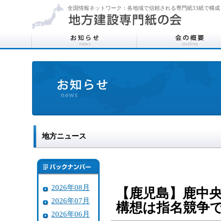
全国情報ネットワーク：各地域で信頼される専門紙33紙で構成
地方ニュース
2026年08月
【鹿児島】鹿中
2026年07月
構想は指名競争
2026年06月