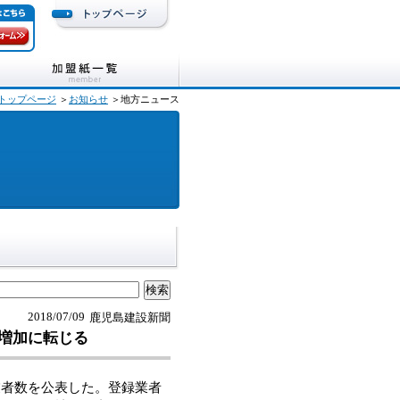
トップページ
＞
お知らせ
＞地方ニュース
2018/07/09
鹿児島建設新聞
増加に転じる
者数を公表した。登録業者