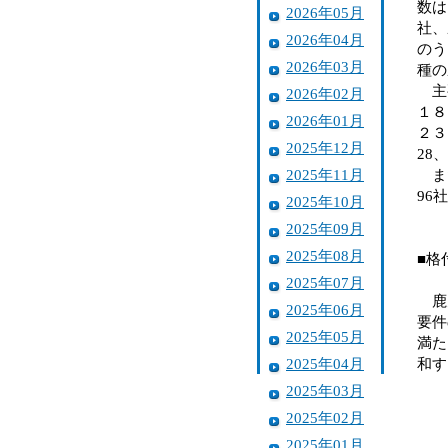
数は
2026年05月
社、
2026年04月
のう
2026年03月
種の
主要
2026年02月
１８
2026年01月
２３
2025年12月
28
2025年11月
また
96
2025年10月
2025年09月
2025年08月
■格
2025年07月
鹿児
2025年06月
要件
2025年05月
満た
2025年04月
和す
2025年03月
2025年02月
2025年01月