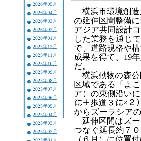
2026年05月
横浜市環境創造
2026年04月
の延伸区間整備に
2026年03月
アジア共同設計コ
2026年02月
した業務を通じて
2026年01月
で、道路規格や構
2025年12月
2025年11月
成果を得て、19
2025年10月
だ。
2025年09月
横浜動物の森公
2025年08月
区域である「よこ
2025年07月
ア）の東側沿いに
2025年06月
㍍＋歩道３㍍×２
2025年05月
からズーラシア
2025年04月
延伸区間はズー
2025年03月
つなぐ延長約７０
2025年02月
（６月）に位置付
2025年01月