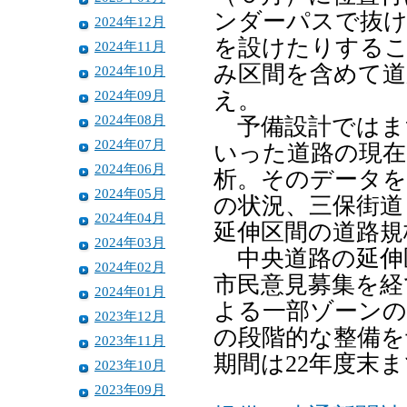
ンダーパスで抜け
2024年12月
を設けたりするこ
2024年11月
み区間を含めて道
2024年10月
2024年09月
え。
2024年08月
予備設計ではまず
2024年07月
いった道路の現在
2024年06月
析。そのデータを
2024年05月
の状況、三保街道
2024年04月
延伸区間の道路規
2024年03月
中央道路の延伸
2024年02月
市民意見募集を経
2024年01月
よる一部ゾーンの
2023年12月
の段階的な整備を
2023年11月
期間は22年度末
2023年10月
2023年09月