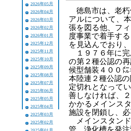
2026年05月
徳島市は、老朽
2026年04月
アルについて、本
2026年03月
張を図る他、フィ
2026年02月
度事業で着手する
2026年01月
を見込んでおり、
2025年12月
2025年11月
１９７６年に完
2025年10月
の第２種公認の再
2025年09月
候型舗装４００㍍
2025年08月
本陸連２種公認の
2025年07月
定切れとなってい
2025年06月
善しなければ、２
2025年05月
かかるメインス
2025年04月
施設を閉鎖し、必
2025年03月
メインスタンド
2025年02月
管、浄化槽を発注
2025年01月