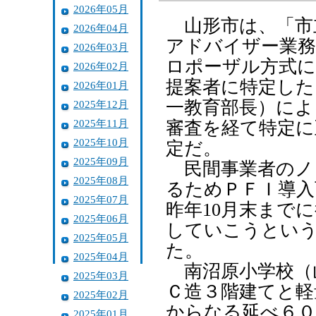
2026年05月
山形市は、「市
2026年04月
アドバイザー業務
2026年03月
ロポーザル方式に
2026年02月
提案者に特定した
2026年01月
一教育部長）に
2025年12月
2025年11月
審査を経て特定に
2025年10月
定だ。
2025年09月
民間事業者のノ
2025年08月
るためＰＦＩ導入
2025年07月
昨年10月末まで
2025年06月
していこうという
2025年05月
た。
2025年04月
南沼原小学校（
2025年03月
Ｃ造３階建てと軽
2025年02月
からなる延べ６０
2025年01月