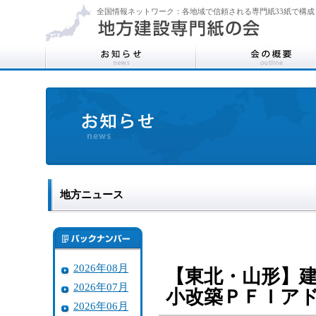
全国情報ネットワーク：各地域で信頼される専門紙33紙で構成
地方ニュース
2026年08月
【東北・山形】
2026年07月
小改築ＰＦＩア
2026年06月