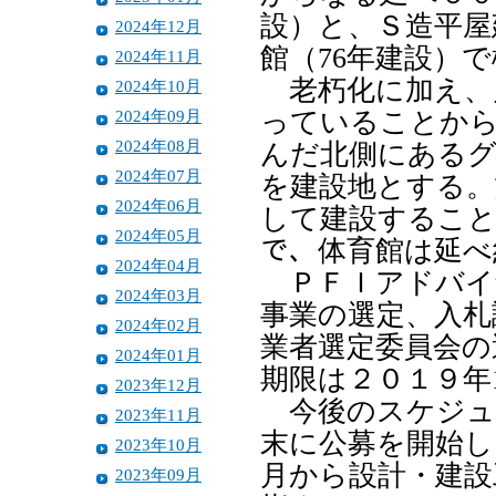
設）と、Ｓ造平屋
2024年12月
館（76年建設）
2024年11月
老朽化に加え、
2024年10月
2024年09月
っていることから
2024年08月
んだ北側にあるグ
2024年07月
を建設地とする。
2024年06月
して建設すること
2024年05月
で、体育館は延べ
2024年04月
ＰＦＩアドバイ
2024年03月
事業の選定、入札
2024年02月
業者選定委員会の
2024年01月
期限は２０１９年
2023年12月
今後のスケジュ
2023年11月
末に公募を開始し、
2023年10月
月から設計・建設
2023年09月