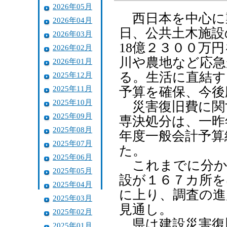
2026年05月
西日本を中心に襲
2026年04月
日、公共土木施設
2026年03月
18億２３００万
2026年02月
川や農地など応
2026年01月
る。生活に直結す
2025年12月
2025年11月
予算を確保、今後
2025年10月
災害復旧費に関
2025年09月
専決処分は、一昨
2025年08月
年度一般会計予算
2025年07月
た。
2025年06月
これまでに分か
2025年05月
設が１６７カ所を
2025年04月
に上り、調査の進
2025年03月
見通し。
2025年02月
県は建設災害復
2025年01月