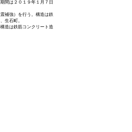
。期間は２０１９年１月７日
震補強）を行う。構造は鉄
４、生石町。
構造は鉄筋コンクリート造