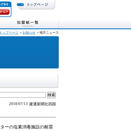
トップページ
＞
お知らせ
＞地方ニュース
2018/07/13
建通新聞社四国
ンターの塩素消毒施設の耐震