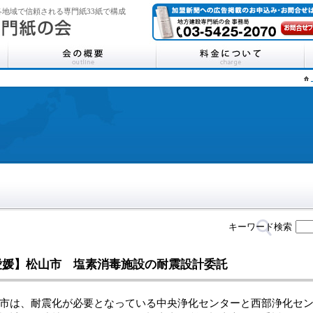
地域で信頼される専門紙33紙で構成
キーワード検索
愛媛】松山市 塩素消毒施設の耐震設計委託
市は、耐震化が必要となっている中央浄化センターと西部浄化セ