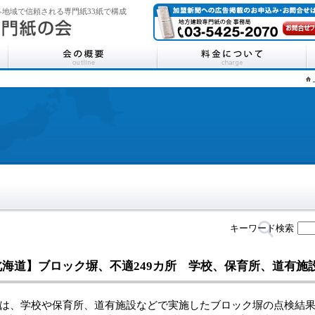
地域で信頼される専門紙33紙で構成
キーワード検索
北海道】ブロック塀、不適249カ所 学校、保育所、道有施
、学校や保育所、道有施設などで実施したブロック塀の点検結果を