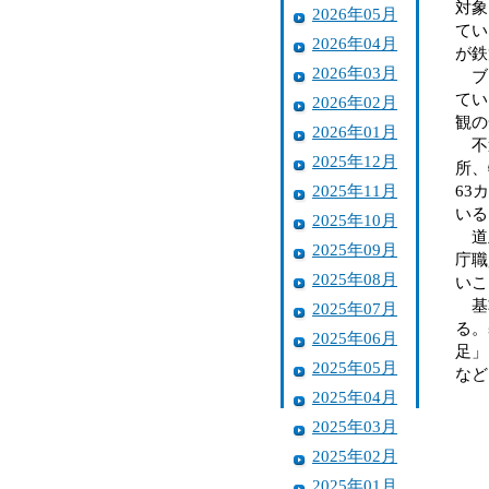
対象
2026年05月
てい
2026年04月
が鉄
2026年03月
ブロ
てい
2026年02月
観の
2026年01月
不適
2025年12月
所、
2025年11月
63
いる
2025年10月
道立
2025年09月
庁職
2025年08月
いこ
基準
2025年07月
る。
2025年06月
足」
2025年05月
など
2025年04月
2025年03月
2025年02月
2025年01月