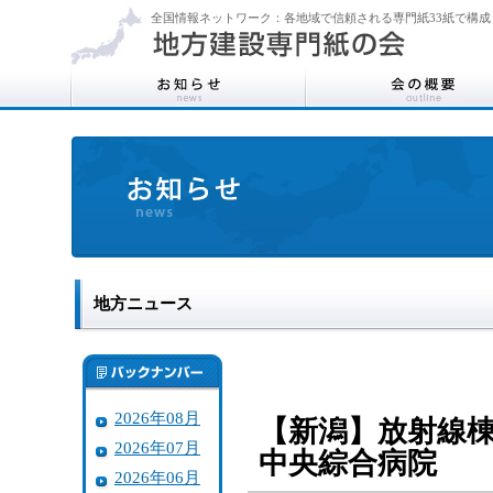
全国情報ネットワーク：各地域で信頼される専門紙33紙で構成
地方ニュース
2026年08月
【新潟】放射線
2026年07月
中央綜合病院
2026年06月