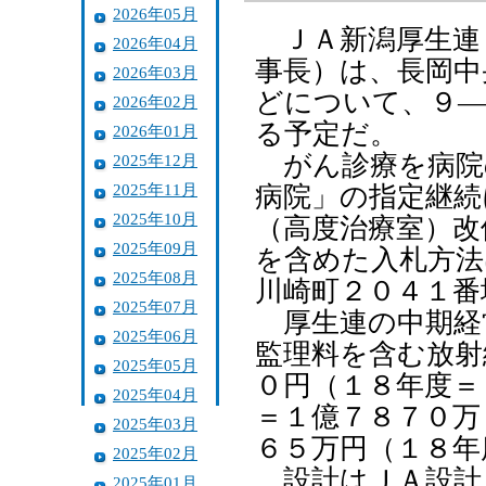
2026年05月
ＪＡ新潟厚生連
2026年04月
事長）は、長岡中
2026年03月
どについて、９―
2026年02月
る予定だ。
2026年01月
がん診療を病院
2025年12月
2025年11月
病院」の指定継続
2025年10月
（高度治療室）改
2025年09月
を含めた入札方法
2025年08月
川崎町２０４１番
2025年07月
厚生連の中期経
2025年06月
監理料を含む放射
2025年05月
０円（１８年度＝
2025年04月
＝１億７８７０万
2025年03月
６５万円（１８年
2025年02月
設計はＪＡ設計
2025年01月