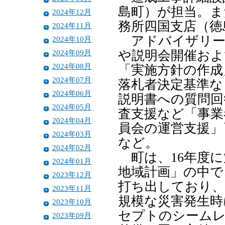
島町）が担当。ま
2024年12月
務所四国支店（徳
2024年11月
アドバイザリー
2024年10月
2024年09月
や説明会開催およ
2024年08月
「実施方針の作成
2024年07月
落札者決定基準な
2024年06月
説明書への質問回
2024年05月
査支援など「事業
2024年04月
員会の運営支援」
2024年03月
など。
2024年02月
町は、16年度に
2024年01月
地域計画」の中で
2023年12月
打ち出しており、
2023年11月
規模な災害発生時
2023年10月
セプトのシーム
2023年09月