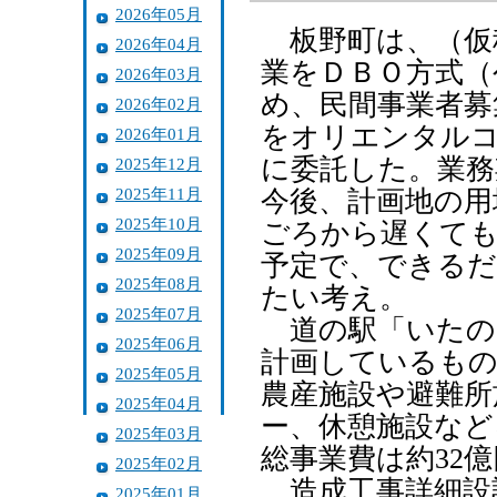
2026年05月
板野町は、（仮
2026年04月
業をＤＢＯ方式（
2026年03月
め、民間事業者募
2026年02月
をオリエンタルコ
2026年01月
に委託した。業務
2025年12月
2025年11月
今後、計画地の用
2025年10月
ごろから遅くても
2025年09月
予定で、できるだ
2025年08月
たい考え。
2025年07月
道の駅「いたの
2025年06月
計画しているもの
2025年05月
農産施設や避難所
2025年04月
ー、休憩施設など
2025年03月
総事業費は約32
2025年02月
造成工事詳細設
2025年01月