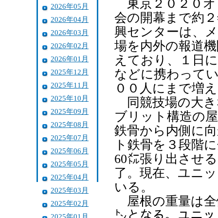
東京２０２０オ
2026年05月
会の開幕まで約２
2026年04月
興センターは、メ
2026年03月
場を内外の報道機
2026年02月
えており、１日に
2026年01月
などに携わってい
2025年12月
2025年11月
００人にまで増え
2025年10月
同競技場の大き
2025年09月
ブリット構造の屋
2025年08月
鉄骨から内側に向
2025年07月
ト鉄骨を３段階に
2025年06月
60㍍張り出させ
2025年05月
了。現在、ユニッ
2025年04月
いる。
2025年03月
屋根の重量は全
2025年02月
㌧となる。ユニッ
2025年01月