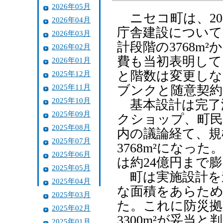
2026年05月
ニセコ町は、20
2026年04月
庁舎建設について
2026年03月
計段階の3768m²
2026年02月
費も当初表明して
2026年01月
と階数は変更しな
2025年12月
2025年11月
ブンクと随意契約
2025年10月
基本設計は完了
2025年09月
クショップ、町民
2025年08月
内の議論経て、規
2025年07月
3768m²になっ
2025年06月
は約24億円まで
2025年05月
町は実施設計を
2025年04月
な面積をあらためて
2025年03月
た。これに防災拠
2025年02月
3300m²が妥当と
2025年01月