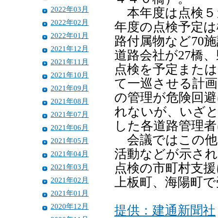
2022年03月
本年度は点検５カ
2022年02月
年度の点検予定は
2022年01月
路付属物など70
2021年12月
道路会社が27橋
2021年11月
点検を予定または
2021年10月
て一巡させる計画
2021年09月
の管理が危険回
2021年08月
れないが、いざ
2021年07月
した各道路管理者
2021年06月
会議ではこの他、
2021年05月
活動などが示され
2021年04月
点検の市町村支援
2021年03月
上板町、海陽町で
2021年02月
2021年01月
2020年12月
提供：建通新聞社