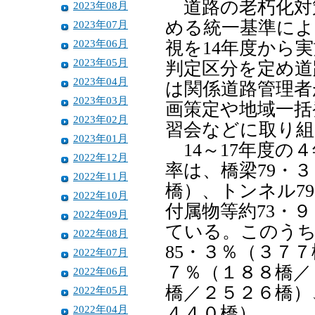
道路の老朽化対
2023年08月
める統一基準によ
2023年07月
2023年06月
視を14年度から
2023年05月
判定区分を定め道
2023年04月
は関係道路管理者
2023年03月
画策定や地域一括
2023年02月
習会などに取り組
2023年01月
14～17年度の
2022年12月
率は、橋梁79・
2022年11月
橋）、トンネル7
2022年10月
付属物等約73・
2022年09月
ている。このうち
2022年08月
85・３％（３７
2022年07月
７％（１８８橋／
2022年06月
橋／２５２６橋）
2022年05月
2022年04月
４４０橋）。