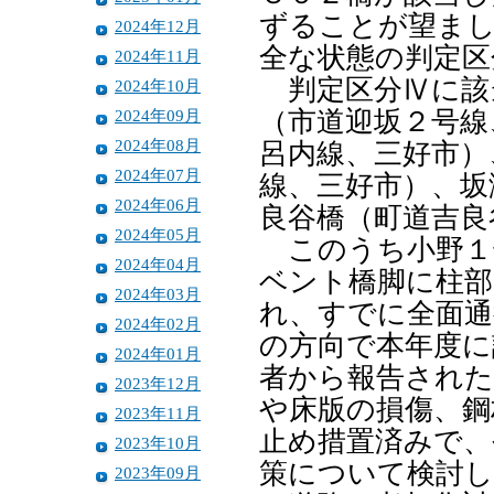
ずることが望まし
2024年12月
全な状態の判定区
2024年11月
判定区分Ⅳに該
2024年10月
2024年09月
（市道迎坂２号線
2024年08月
呂内線、三好市）
2024年07月
線、三好市）、坂
2024年06月
良谷橋（町道吉良
2024年05月
このうち小野１
2024年04月
ベント橋脚に柱部
2024年03月
れ、すでに全面通
2024年02月
の方向で本年度に
2024年01月
者から報告された
2023年12月
や床版の損傷、鋼
2023年11月
止め措置済みで、
2023年10月
策について検討し
2023年09月