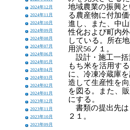
地域農業の振興と
2024年12月
る農産物に付加価
2024年11月
進し、また、中山
2024年10月
2024年09月
性化および町内外
2024年08月
している。所在地
2024年07月
用沢56ノ１。
2024年06月
設計・施工一括
2024年05月
もち米を活用する
2024年04月
に、冷凍冷蔵庫を
2024年03月
造して生産性を向
2024年02月
を図る。また、販
2024年01月
にする。
2023年12月
書類の提出先は
2023年11月
２１。
2023年10月
2023年09月