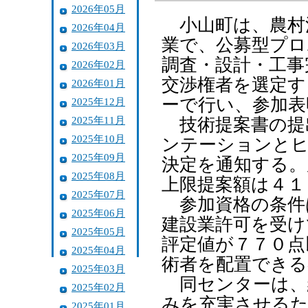
2026年05月
小山町は、農村
2026年04月
業で、公募型プロ
2026年03月
調査・設計・工事
2026年02月
交渉権者を選定す
2026年01月
ーで行い、参加表
2025年12月
2025年11月
技術提案書の提出
2025年10月
ンテーションとヒ
2025年09月
決定を通知する。
2025年08月
上限提案額は４１
2025年07月
参加資格の条件
2025年06月
建設業許可を受け
2025年05月
評定値が７７０点
2025年04月
術者を配置できる
2025年03月
同センターは、
2025年02月
みを充実させるた
2025年01月