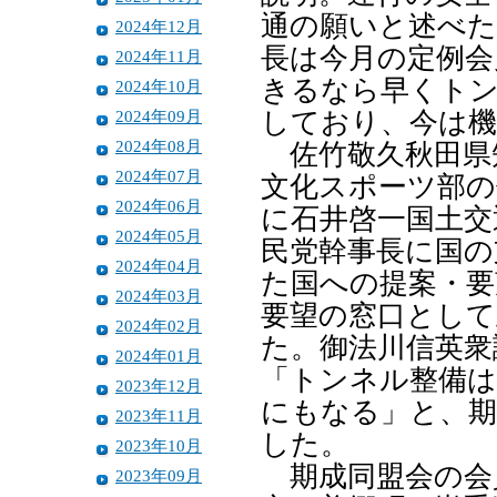
通の願いと述べた
2024年12月
長は今月の定例会
2024年11月
きるなら早くト
2024年10月
2024年09月
しており、今は機
2024年08月
佐竹敬久秋田県
2024年07月
文化スポーツ部の
2024年06月
に石井啓一国土交
2024年05月
民党幹事長に国の
2024年04月
た国への提案・要
2024年03月
要望の窓口として
2024年02月
た。御法川信英衆
2024年01月
「トンネル整備は
2023年12月
にもなる」と、期
2023年11月
した。
2023年10月
期成同盟会の会
2023年09月