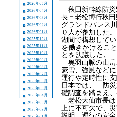
2026年05月
秋田新幹線防災
2026年04月
長＝老松博行秋田
2026年03月
グランドパレス川
2026年02月
０人が参加した。
2026年01月
湖間で構想してい
2025年12月
2025年11月
を働きかけること
2025年10月
とを決議した。
2025年09月
奥羽山脈の山岳
2025年08月
豪雪、強風などに
2025年07月
運行や定時性に支
2025年06月
日本では、「防災
2025年05月
礎調査を踏まえ、
2025年04月
老松大仙市長は
2025年03月
上に不可欠で、災
2025年02月
説明。運行の安全
2025年01月