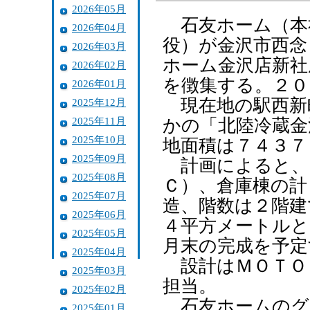
2026年05月
石友ホーム（本
2026年04月
役）が金沢市西念
2026年03月
ホーム金沢店新社
2026年02月
を徴集する。２０
2026年01月
現在地の駅西新
2025年12月
2025年11月
かの「北陸冷蔵金
2025年10月
地面積は７４３７
2025年09月
計画によると、
2025年08月
Ｃ）、倉庫棟の計
2025年07月
造、階数は２階建
2025年06月
４平方メートルと
2025年05月
月末の完成を予定
2025年04月
設計はＭＯＴＯ
2025年03月
担当。
2025年02月
石友ホームのグ
2025年01月