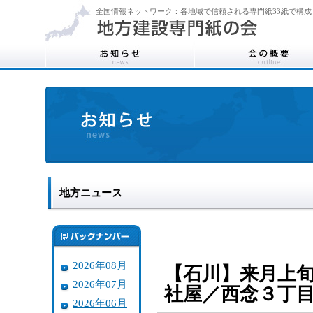
全国情報ネットワーク：各地域で信頼される専門紙33紙で構成
地方ニュース
2026年08月
【石川】来月上
2026年07月
社屋／西念３丁
2026年06月