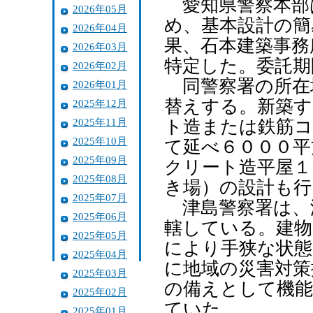
愛知県警察本部
2026年05月
め、基本設計の簡
2026年04月
果、石本建築事務
2026年03月
特定した。委託期
2026年02月
同警察署の所在
2026年01月
替えする。新築す
2025年12月
2025年11月
ト造または鉄筋コ
2025年10月
て延べ６０００平
2025年09月
クリート造平屋１
2025年08月
き場）の設計も行
2025年07月
津島警察署は、
2025年06月
轄している。建物
2025年05月
により手狭な状態
2025年04月
に地域の災害対策
2025年03月
の備えとして機能
2025年02月
ていた。
2025年01月