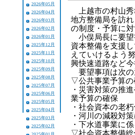
2026年05月
上越市の村山秀
2026年04月
地方整備局を訪れ
2026年03月
の制度・予算に対
2026年02月
小俣局長に要望
2026年01月
資本整備を支援し
2025年12月
2025年11月
えていけるよう努
2025年10月
興快速道路など今
2025年09月
要望事項は次の
2025年08月
▽公共事業予算の
2025年07月
・災害対策の推進
2025年06月
業予算の確保
2025年05月
・社会資本の老朽
2025年04月
・河川の減殺対策
2025年03月
・下水道事業に係
2025年02月
▽社会資本整備総
2025年01月