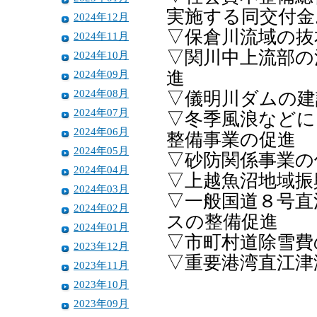
実施する同交付金
2024年12月
▽保倉川流域の抜
2024年11月
▽関川中上流部の
2024年10月
2024年09月
進
2024年08月
▽儀明川ダムの建
2024年07月
▽冬季風浪などに
2024年06月
整備事業の促進
2024年05月
▽砂防関係事業の
2024年04月
▽上越魚沼地域振
2024年03月
▽一般国道８号直
2024年02月
スの整備促進
2024年01月
▽市町村道除雪費
2023年12月
▽重要港湾直江
2023年11月
2023年10月
2023年09月