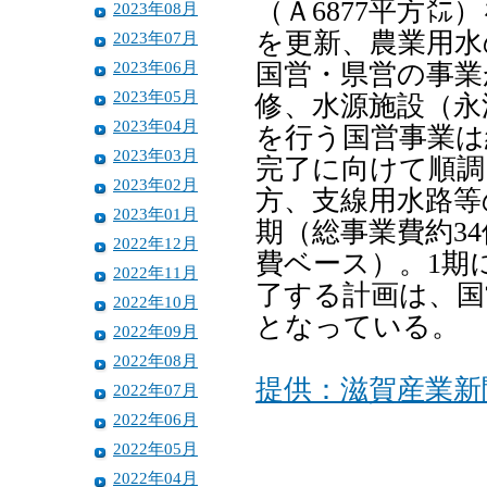
（Ａ6877平方
2023年08月
を更新、農業用水
2023年07月
2023年06月
国営・県営の事業
2023年05月
修、水源施設（永
2023年04月
を行う国営事業は
2023年03月
完了に向けて順調
2023年02月
方、支線用水路等
2023年01月
期（総事業費約3
2022年12月
費ベース）。1期
2022年11月
了する計画は、国
2022年10月
となっている。
2022年09月
2022年08月
提供：滋賀産業新
2022年07月
2022年06月
2022年05月
2022年04月