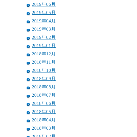
2019年06月
2019年05月
2019年04月
2019年03月
2019年02月
2019年01月
2018年12月
2018年11月
2018年10月
2018年09月
2018年08月
2018年07月
2018年06月
2018年05月
2018年04月
2018年03月
2018年02月