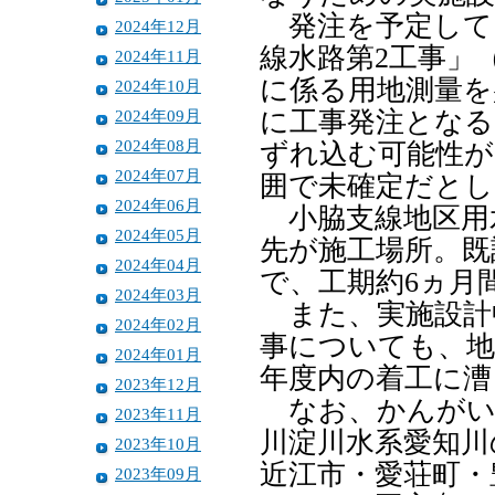
発注を予定して
2024年12月
線水路第2工事」
2024年11月
に係る用地測量を
2024年10月
2024年09月
に工事発注となる
2024年08月
ずれ込む可能性があ
2024年07月
囲で未確定だとし
2024年06月
小脇支線地区用
2024年05月
先が施工場所。既設
2024年04月
で、工期約6ヵ月
2024年03月
また、実施設計
2024年02月
事についても、地
2024年01月
年度内の着工に漕
2023年12月
なお、かんがい
2023年11月
川淀川水系愛知川
2023年10月
近江市・愛荘町・
2023年09月