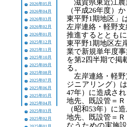
滋賀県東近江農業
2026年05月
（平成26年度）
2026年04月
東平野1期地区」
2026年03月
左岸連絡・軽野支
2026年02月
推進するとともに
2026年01月
東平野1期地区左
2025年12月
2025年11月
業で新規単年度事
2025年10月
を第2四半期で掲
2025年09月
る。
2025年08月
左岸連絡・軽野
2025年07月
ジニアリング）は
2025年06月
47年）に造成さ
2025年05月
地先、既設管＝ＲＣ
2025年04月
（昭和53年）に
2025年03月
地先、既設管＝ＲＣ
2025年02月
なうための実施設
2025年01月