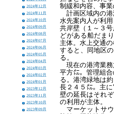
制緩和内容、事業
2024年12月
計画区域内の港
2024年11月
水先案内人が利用
2024年10月
2024年09月
共岸壁（１～３号
2024年08月
どがある船だまり
2024年07月
主体。水上交通の
2024年06月
すると、同地区
2024年05月
る。
2024年04月
現在の港湾業務
2024年03月
平方㍍。管理組合
2024年02月
る。港湾緑地は約
2024年01月
長２４５㍍。主に
2023年12月
壁の延長はそれぞ
2023年11月
の利用が主体。
2023年10月
マーケットサウ
2023年09月