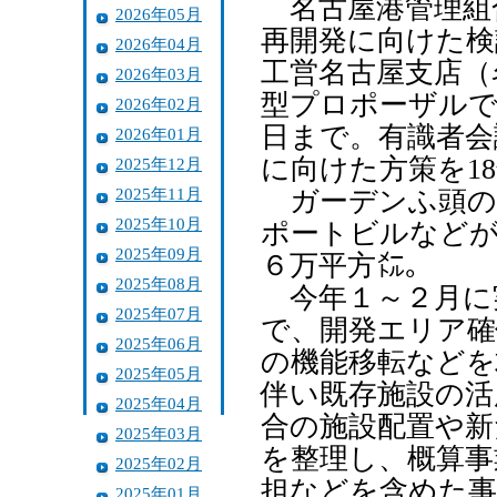
名古屋港管理組
2026年05月
再開発に向けた検
2026年04月
工営名古屋支店（
2026年03月
型プロポーザルで
2026年02月
日まで。有識者会
2026年01月
に向けた方策を1
2025年12月
2025年11月
ガーデンふ頭の
2025年10月
ポートビルなどが
2025年09月
６万平方㍍。
2025年08月
今年１～２月に
2025年07月
で、開発エリア確
2025年06月
の機能移転などを
2025年05月
伴い既存施設の活
2025年04月
合の施設配置や新
2025年03月
を整理し、概算事
2025年02月
担などを含めた事
2025年01月