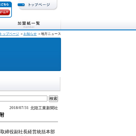
トップページ
＞
お知らせ
＞地方ニュース
2018/07/31
北陸工業新聞社
見附
取締役副社長経営統括本部