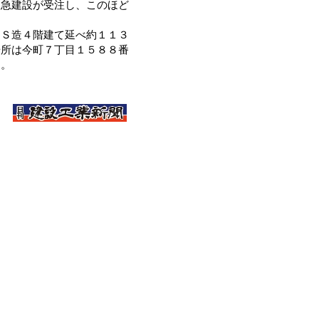
東急建設が受注し、このほど
Ｓ造４階建て延べ約１１３
場所は今町７丁目１５８８番
定。