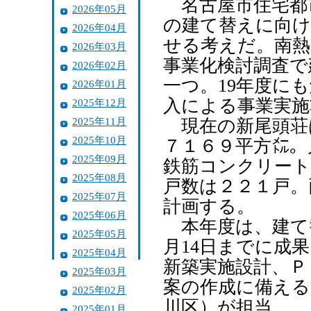
名古屋市住宅都
2026年05月
の建て替えに向け
2026年04月
せる考えだ。南熱
2026年03月
事業化検討調査で
2026年02月
一つ。19年度に
2026年01月
入による事業実施
2025年12月
2025年11月
現在の新尾頭荘
2025年10月
７１６９平方㍍。
2025年09月
鉄筋コンクリート
2025年08月
戸数は２２１戸。
2025年07月
計画する。
2025年06月
本年度は、建て替
2025年05月
月14日までに成
2025年04月
新築実施設計、Ｐ
2025年03月
案の作成に備える
2025年02月
川区）が担当。
2025年01月