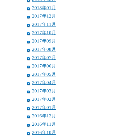
2018年01月
2017年12月
2017年11月
2017年10月
2017年09月
2017年08月
2017年07月
2017年06月
2017年05月
2017年04月
2017年03月
2017年02月
2017年01月
2016年12月
2016年11月
2016年10月