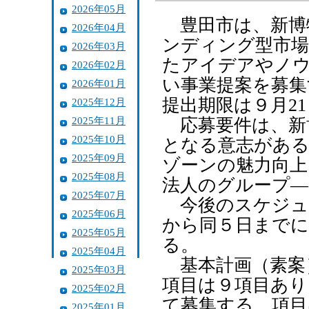
2026年05月
豊田市は、新博
2026年04月
ンディング型市場
2026年03月
たアイデアやノ
2026年02月
い事業提案を募集
2026年01月
提出期限は９月2
2025年12月
2025年11月
応募要件は、新
2025年10月
となる意志がある
2025年09月
ゾーンの魅力向上
2025年08月
法人のグループ―
2025年07月
今後のスケジュー
2025年06月
から同５日までに
2025年05月
る。
2025年04月
基本計画（素案
2025年03月
項目は９項目あり
2025年02月
て募集する。項目
2025年01月