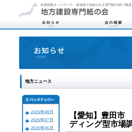
全国情報ネットワーク：各地域で信頼される専門紙33紙で構成
地方ニュース
2026年08月
【愛知】豊田市
2026年07月
ディング型市場
2026年06月