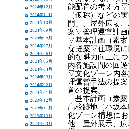
能配置の考え方▽
2024年12月
（仮称）などの実
2024年11月
門」、屋外広場、
2024年10月
2024年09月
案▽管理運営計画
2024年08月
▽基本計画（素案
2024年07月
な提案▽住環境に
2024年06月
的な魅力向上につ
2024年05月
内各施設間の回遊
2024年04月
▽文化ゾーン内各
2024年03月
理運営手法の提案
2024年02月
置の提案。
2024年01月
基本計画（素案
2023年12月
高校跡地（小坂本
2023年11月
化ゾーン構想にお
2023年10月
他、屋外展示、広
2023年09月