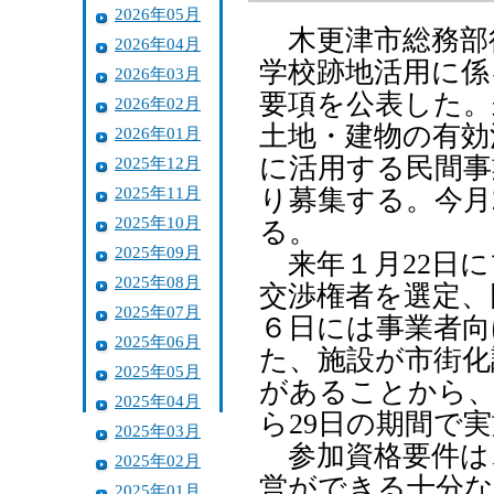
2026年05月
木更津市総務部
2026年04月
学校跡地活用に係
2026年03月
要項を公表した。
2026年02月
土地・建物の有効
2026年01月
に活用する民間事
2025年12月
2025年11月
り募集する。今月
2025年10月
る。
2025年09月
来年１月22日に
2025年08月
交渉権者を選定、
2025年07月
６日には事業者向
2025年06月
た、施設が市街化
2025年05月
があることから、
2025年04月
ら29日の期間で
2025年03月
参加資格要件は
2025年02月
営ができる十分な
2025年01月