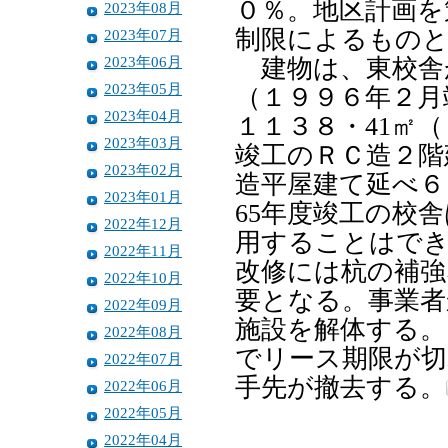
０％。地区計画を
2023年08月
制限によるもの
2023年07月
2023年06月
建物は、東校舎が
2023年05月
（１９９６年２月
2023年04月
１１３８・41㎡
2023年03月
竣工のＲＣ造２階
2023年02月
造平屋建て延べ６
2023年01月
65年度竣工の校
2022年12月
用することはでき
2022年11月
改修には杭の補強
2022年10月
要となる。事業者
2022年09月
施設を解体する。
2022年08月
でリース期限が切
2022年07月
手先が撤去する。
2022年06月
2022年05月
2022年04月