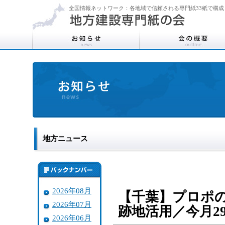
全国情報ネットワーク：各地域で信頼される専門紙33紙で構成
地方ニュース
2026年08月
【千葉】プロポ
2026年07月
跡地活用／今月2
2026年06月