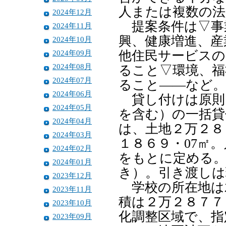
人または複数の法
2024年12月
提案条件は▽事
2024年11月
興、健康増進、産
2024年10月
2024年09月
他住民サービスの
2024年08月
ること▽環境、福
2024年07月
ること――など。
2024年06月
貸し付けは原則
2024年05月
を含む）の一括貸
2024年04月
は、土地２万２８
2024年03月
１８６９・07㎡
2024年02月
をもとに定める。
2024年01月
き）。引き渡しは
2023年12月
学校の所在地は
2023年11月
積は２万２８７７
2023年10月
化調整区域で、指
2023年09月