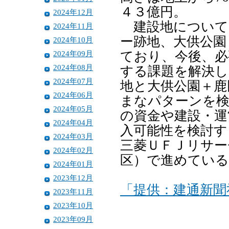
４３億円。
2024年12月
建設地について
2024年11月
ー跡地、大供公園
2024年10月
2024年09月
ており、今後、必
2024年08月
する課題を解決し
2024年07月
地と大供公園＋鹿
2024年06月
まなパターンを検
2024年05月
の資金や建設・運
2024年04月
入可能性を検討す
2024年03月
三菱ＵＦＪリサー
2024年02月
区）で進めている
2024年01月
2023年12月
「提供：建通新聞
2023年11月
2023年10月
2023年09月