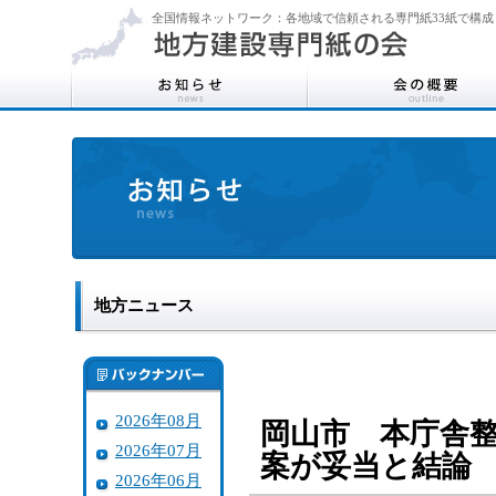
全国情報ネットワーク：各地域で信頼される専門紙33紙で構成
地方ニュース
2026年08月
岡山市 本庁舎
2026年07月
案が妥当と結論
2026年06月