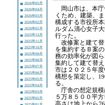
2026年05月
岡山市は、本庁
2026年04月
くため、建築、ま
2026年03月
構成する市役所本
2026年02月
ルダム清心女子大
2026年01月
行った。
2025年12月
2025年11月
改修案と建て替
2025年10月
を集約するＢ案の
2025年09月
務の効率化が図ら
2025年08月
集約して建て替え
2025年07月
市は２０２５年度
2025年06月
構想を策定し、1
2025年05月
る。
2025年04月
庁舎の想定規模は
2025年03月
５万８５００平方
2025年02月
高さは地上から7
2025年01月