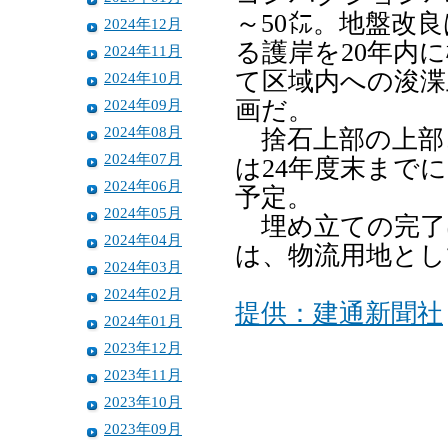
～50㍍。地盤改良
2024年12月
る護岸を20年内
2024年11月
て区域内への浚渫
2024年10月
2024年09月
画だ。
2024年08月
捨石上部の上部
2024年07月
は24年度末まで
2024年06月
予定。
2024年05月
埋め立ての完了は
2024年04月
は、物流用地とし
2024年03月
2024年02月
提供：建通新聞社
2024年01月
2023年12月
2023年11月
2023年10月
2023年09月