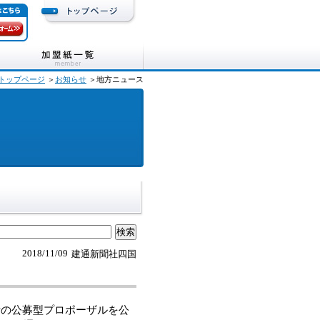
トップページ
＞
お知らせ
＞地方ニュース
2018/11/09
建通新聞社四国
の公募型プロポーザルを公