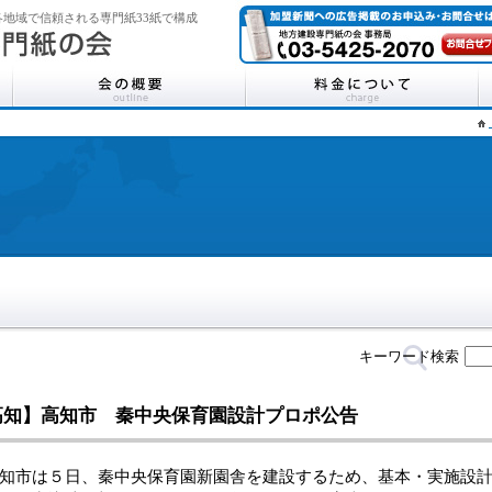
地域で信頼される専門紙33紙で構成
キーワード検索
高知】高知市 秦中央保育園設計プロポ公告
市は５日、秦中央保育園新園舎を建設するため、基本・実施設計