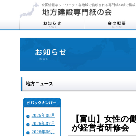
全国情報ネットワーク：各地域で信頼される専門紙33紙で構成
地方ニュース
2026年08月
【富山】女性の
2026年07月
が経営者研修
2026年06月