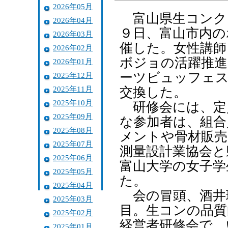
2026年05月
富山県生コンク
2026年04月
９日、富山市内の
2026年03月
催した。女性講師
2026年02月
ボジョの活躍推進
2026年01月
ーツビュッフェス
2025年12月
2025年11月
交換した。
2025年10月
研修会には、定
2025年09月
な参加者は、組合
2025年08月
メントや骨材販売
2025年07月
測量設計業協会と
2025年06月
富山大学の女子学
2025年05月
た。
2025年04月
会の冒頭、酒井
2025年03月
目。生コンの品質
2025年02月
経営者研修会で、
2025年01月