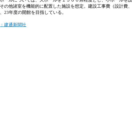
その他諸室を機能的に配置した施設を想定。建設工事費（設計費、
、23年度の開館を目指している。
：建通新聞社