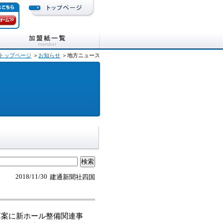
トップページ
＞
お知らせ
＞地方ニュース
2018/11/30
建通新聞社四国
算案に新ホール整備関連事