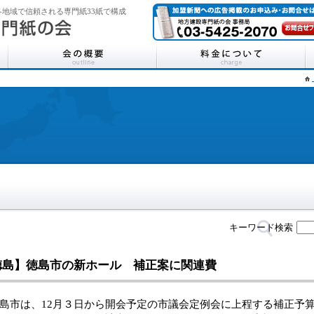
地域で信頼される専門紙33紙で構成
キーワード検索
徳島】徳島市の新ホール 補正案に関連費
市は、12月３日から開会予定の市議会定例会に上程する補正予