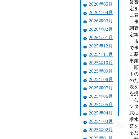
業費
2026年05月
定を
2026年04月
に着
2026年03月
事業
調査
2026年02月
定等
2026年01月
市は
2025年12月
で事
2025年11月
に基
事業
2025年10月
順調
2025年09月
トの
2025年08月
のた
表を
2025年07月
を提
2025年06月
なお
2025年05月
ンタ
2025年04月
式に
求水
2025年03月
営を
2025年02月
るだ
2025年01月
新ホ