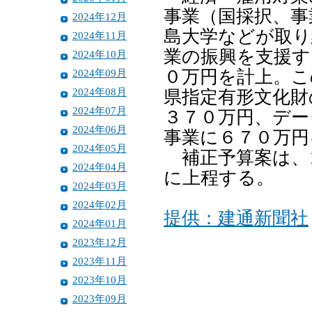
事業（国採択、事
2024年12月
島大学などが取り
2024年11月
業の振興を支援す
2024年10月
2024年09月
０万円を計上。こ
2024年08月
県指定有形文化財
2024年07月
３７０万円、デー
2024年06月
事業に６７０万円
2024年05月
補正予算案は、1
2024年04月
に上程する。
2024年03月
2024年02月
提供：建通新聞社
2024年01月
2023年12月
2023年11月
2023年10月
2023年09月