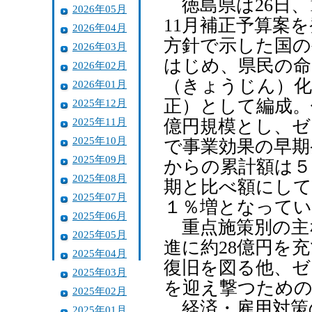
徳島県は26日、
2026年05月
11月補正予算案
2026年04月
方針で示した国の
2026年03月
はじめ、県民の命
2026年02月
（きょうじん）化
2026年01月
正）として編成。
2025年12月
2025年11月
億円規模とし、ゼ
2025年10月
で事業効果の早期
2025年09月
からの累計額は５
2025年08月
期と比べ額にして
2025年07月
１％増となってい
2025年06月
重点施策別の主
2025年05月
進に約28億円を
2025年04月
復旧を図る他、ゼ
2025年03月
を迎え撃つための
2025年02月
経済・雇用対策
2025年01月