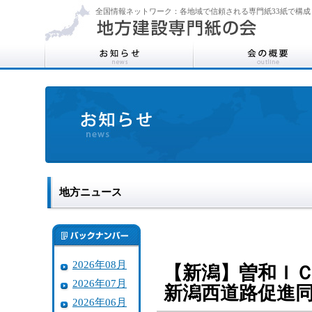
全国情報ネットワーク：各地域で信頼される専門紙33紙で構成
地方ニュース
2026年08月
【新潟】曽和Ｉ
2026年07月
新潟西道路促進
2026年06月