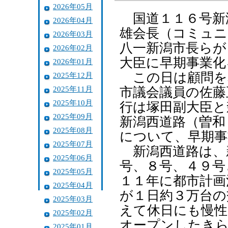
2026年05月
国道１１６号新
2026年04月
雄会長（コミュニ
2026年03月
八一新潟市長らが
2026年02月
大臣に早期事業化
2026年01月
この日は顧問を
2025年12月
2025年11月
市議会議員の佐藤
2025年10月
行は塚田副大臣と
2025年09月
新潟西道路（曽和
2025年08月
について、早期事
2025年07月
新潟西道路は、
2025年06月
号、８号、４９号
2025年05月
１１年に都市計画
2025年04月
が１日約３万台の
2025年03月
えて休日にも慢性
2025年02月
オープンしたきら
2025年01月