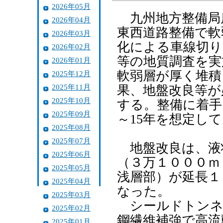
2026年05月
九州地方整備局
2026年04月
東西道路整備で軟
2026年03月
化による車線切り
2026年02月
等の地質調査を実
2026年01月
軟弱層が厚く堆積
2025年12月
2025年11月
果、地盤改良等が
2025年10月
する。整備に着手
2025年09月
～15年を想定し
2025年08月
2025年07月
地盤改良は、液
2025年06月
（３万１０００ｍ
2025年05月
浅層部）が延長１
2025年04月
なった。
2025年03月
シールドトンネ
2025年02月
鋼繊維補強で高流
2025年01月