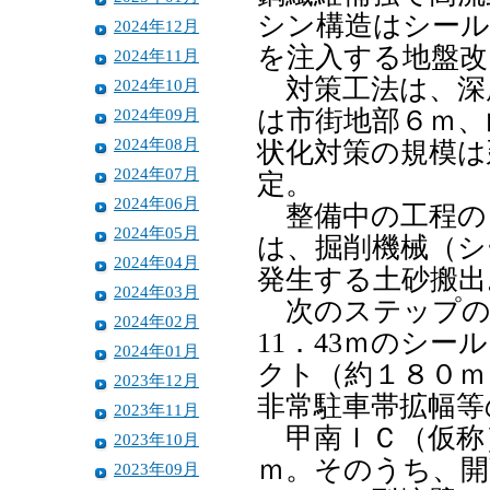
シン構造はシール
2024年12月
を注入する地盤
2024年11月
対策工法は、深
2024年10月
2024年09月
は市街地部６ｍ、
2024年08月
状化対策の規模は
2024年07月
定。
2024年06月
整備中の工程の
2024年05月
は、掘削機械（シ
2024年04月
発生する土砂搬
2024年03月
次のステップの
2024年02月
11．43ｍのシ
2024年01月
クト（約１８０ｍ
2023年12月
非常駐車帯拡幅
2023年11月
甲南ＩＣ（仮称
2023年10月
ｍ。そのうち、開
2023年09月