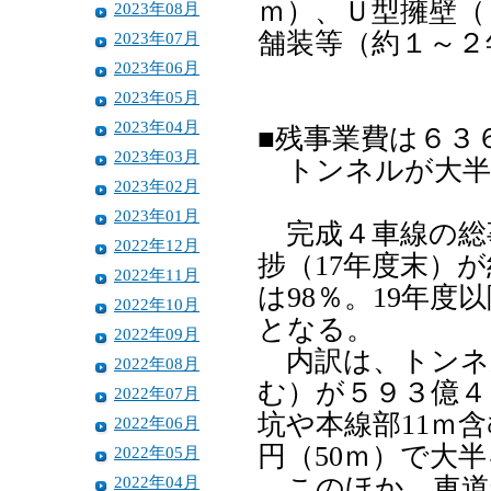
ｍ）、Ｕ型擁壁（
2023年08月
舗装等（約１～
2023年07月
2023年06月
2023年05月
2023年04月
■残事業費は６
2023年03月
トンネルが大
2023年02月
2023年01月
完成４車線の総
2022年12月
捗（17年度末）
2022年11月
は98％。19年
2022年10月
となる。
2022年09月
内訳は、トンネ
2022年08月
む）が５９３億４
2022年07月
坑や本線部11ｍ
2022年06月
円（50ｍ）で大
2022年05月
2022年04月
このほか、車道