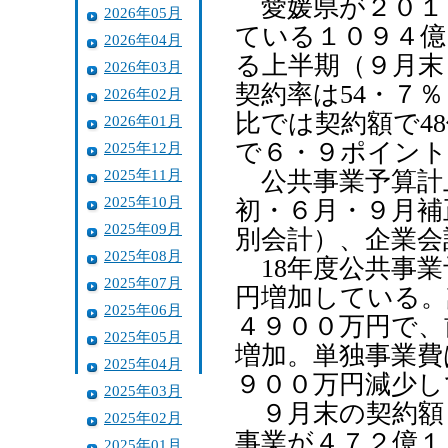
愛媛県が２０１
2026年05月
ている１０９４億
2026年04月
る上半期（９月末
2026年03月
契約率は54・７
2026年02月
比では契約額で4
2026年01月
で６・９ポイン
2025年12月
2025年11月
公共事業予算計上
2025年10月
初・６月・９月補
2025年09月
別会計）、企業会
2025年08月
18年度公共事業
2025年07月
円増加している。
2025年06月
４９００万円で、
2025年05月
増加。単独事業費
2025年04月
９００万円減少し
2025年03月
９月末の契約額
2025年02月
事業が４７２億１
2025年01月