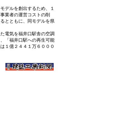
モデルを創出するため、１
道事業者の運営コストの削
めるとともに、同モデルを県
た電気を福井口駅舎の空調
め、「福井口駅への再生可能
額は１億２４４１万６０００