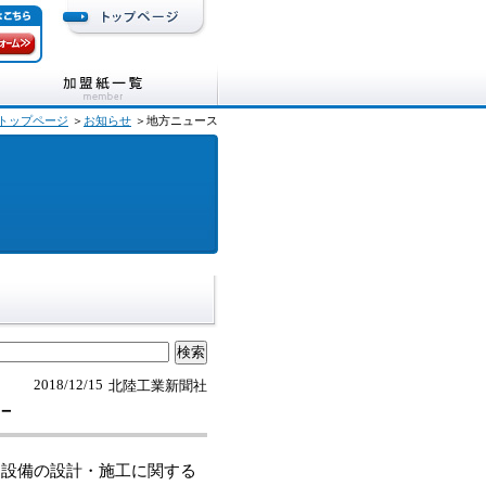
トップページ
＞
お知らせ
＞地方ニュース
2018/12/15
北陸工業新聞社
県－
設備の設計・施工に関する