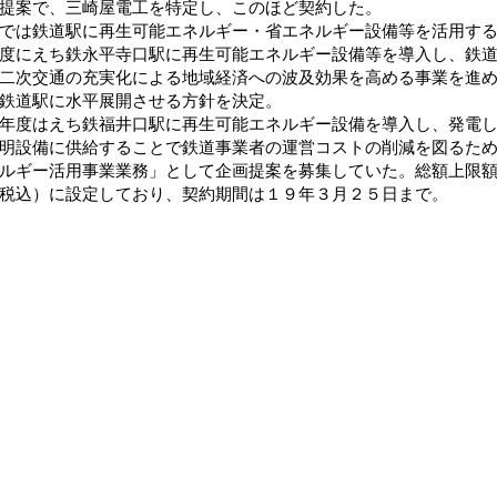
提案で、三崎屋電工を特定し、このほど契約した。
は鉄道駅に再生可能エネルギー・省エネルギー設備等を活用する
度にえち鉄永平寺口駅に再生可能エネルギー設備等を導入し、鉄
二次交通の充実化による地域経済への波及効果を高める事業を進
鉄道駅に水平展開させる方針を決定。
度はえち鉄福井口駅に再生可能エネルギー設備を導入し、発電し
明設備に供給することで鉄道事業者の運営コストの削減を図るた
ルギー活用事業業務」として企画提案を募集していた。総額上限
税込）に設定しており、契約期間は１９年３月２５日まで。