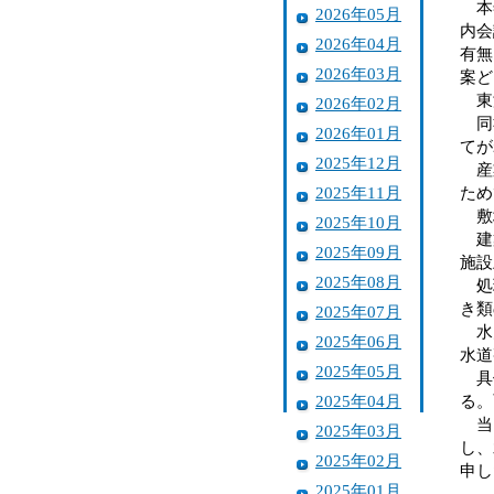
本年
2026年05月
内会
2026年04月
有無
2026年03月
案ど
東海
2026年02月
同社
2026年01月
てが
2025年12月
産業
2025年11月
ため
敷地
2025年10月
建築
2025年09月
施設
2025年08月
処理
き類
2025年07月
水戸
2025年06月
水道
2025年05月
具体
2025年04月
る。
当日
2025年03月
し、
2025年02月
申し
2025年01月