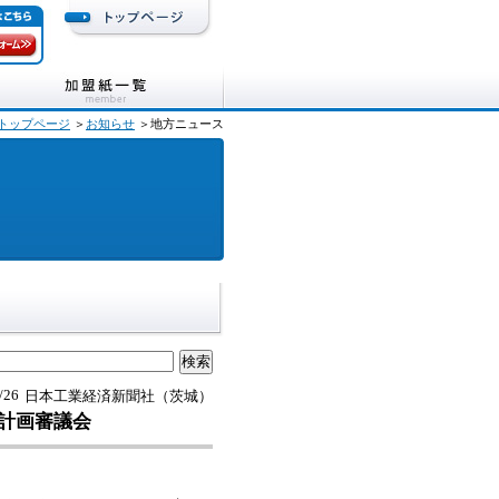
トップページ
＞
お知らせ
＞地方ニュース
/26
日本工業経済新聞社（茨城）
計画審議会