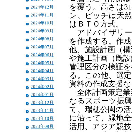
を覆う。高さは3
2024年12月
ン、ピッチは天然
2024年11月
はＢＴＯ方式。
2024年10月
2024年09月
アドバイザリー
2024年08月
を作成する。作成
2024年07月
他、施設計画（構
2024年06月
や施工計画（既設
2024年05月
管理区分の検証を
2024年04月
る。この他、選定
2024年03月
資料の作成支援な
2024年02月
全体計画策定業
2024年01月
なるスポーツ振興
2023年12月
て、瑞穂公園の活
2023年11月
に沿って、緑地全
2023年10月
活用、アジア競技
2023年09月