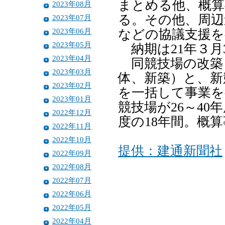
まとめる他、概算
2023年08月
る。その他、周辺
2023年07月
2023年06月
などの協議支援を
2023年05月
納期は21年３月
2023年04月
同競技場の改築
2023年03月
体、新築）と、新
2023年02月
を一括して事業を
2023年01月
競技場が26～40
2022年12月
度の18年間。概
2022年11月
2022年10月
提供：建通新聞社
2022年09月
2022年08月
2022年07月
2022年06月
2022年05月
2022年04月