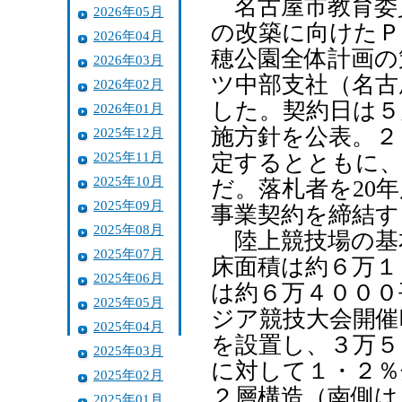
名古屋市教育委員
2026年05月
の改築に向けたＰ
2026年04月
穂公園全体計画の
2026年03月
ツ中部支社（名古
2026年02月
した。契約日は５
2026年01月
施方針を公表。２
2025年12月
2025年11月
定するとともに、
2025年10月
だ。落札者を20
2025年09月
事業契約を締結す
2025年08月
陸上競技場の基
2025年07月
床面積は約６万１
2025年06月
は約６万４０００
2025年05月
ジア競技大会開催
2025年04月
を設置し、３万５
2025年03月
に対して１・２％
2025年02月
２層構造（南側は
2025年01月